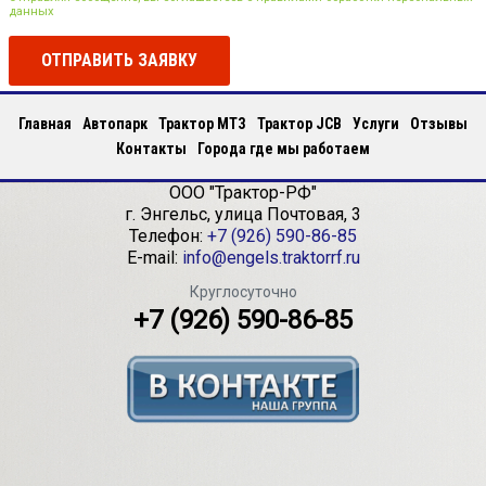
данных
ОТПРАВИТЬ ЗАЯВКУ
Главная
Автопарк
Трактор МТЗ
Трактор JCB
Услуги
Отзывы
Контакты
Города где мы работаем
ООО "Трактор-РФ"
г.
Энгельс
,
улица Почтовая, 3
Телефон:
+7 (926) 590-86-85
E-mail:
info@engels.traktorrf.ru
Круглосуточно
+7 (926) 590-86-85