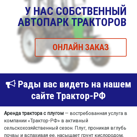
У НАС СОБСТВЕННЫЙ
АВТОПАРК ТРАКТОРОВ
ОНЛАЙН ЗАКАЗ
Рады вас видеть на нашем
сайте Трактор-РФ
Аренда трактора с плугом
— востребованная услуга в
компании «Трактор-РФ» в активный
сельскохозяйственный сезон. Плуг, проникая вглубь
почвы и вспахивая ее, насыщает грунт кислородом,