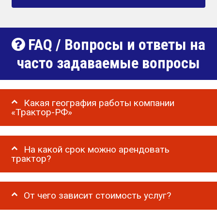
FAQ / Вопросы и ответы на
часто задаваемые вопросы
Какая география работы компании
«Трактор-РФ»
На какой срок можно арендовать
трактор?
От чего зависит стоимость услуг?