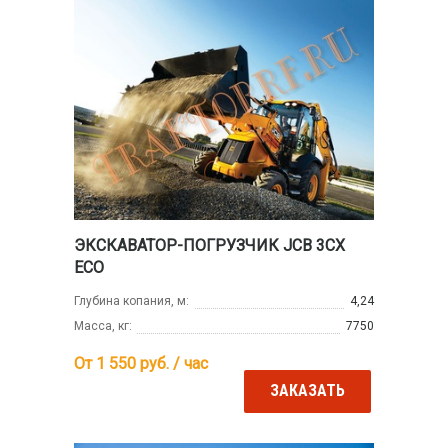
ЭКСКАВАТОР-ПОГРУЗЧИК JCB 3CX
ECO
Глубина копания, м:
4,24
Масса, кг:
7750
От 1 550
руб. / час
ЗАКАЗАТЬ