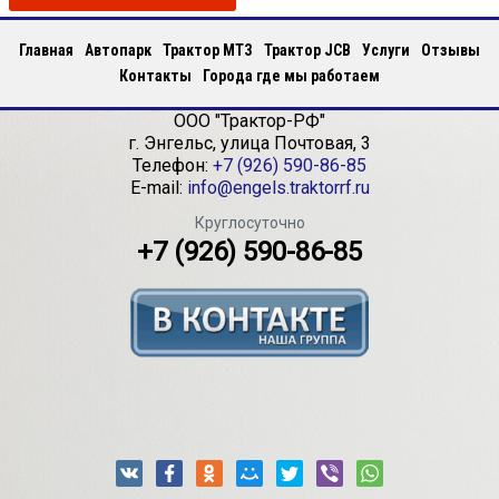
Главная
Автопарк
Трактор МТЗ
Трактор JCB
Услуги
Отзывы
Контакты
Города где мы работаем
ООО "Трактор-РФ"
г.
Энгельс
,
улица Почтовая, 3
Телефон:
+7 (926) 590-86-85
E-mail:
info@engels.traktorrf.ru
Круглосуточно
+7 (926) 590-86-85