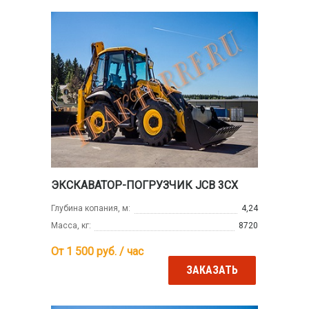
ЭКСКАВАТОР-ПОГРУЗЧИК JCB 3CX
Глубина копания, м:
4,24
Масса, кг:
8720
От 1 500
руб. / час
ЗАКАЗАТЬ