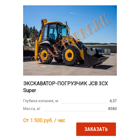
ЭКСКАВАТОР-ПОГРУЗЧИК JCB 3CX
Super
Глубина копания, м:
4,37
Масса, кг:
8580
От 1 500
руб. / час
ЗАКАЗАТЬ