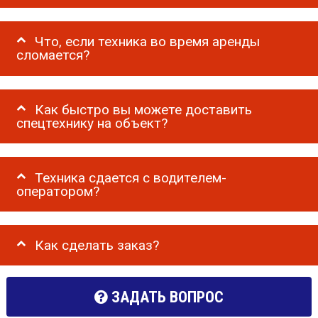
Что, если техника во время аренды
сломается?
Как быстро вы можете доставить
спецтехнику на объект?
Техника сдается с водителем-
оператором?
Как сделать заказ?
ЗАДАТЬ ВОПРОС