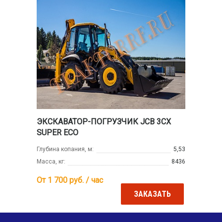
ЭКСКАВАТОР-ПОГРУЗЧИК JCB 3CX
SUPER ECO
Глубина копания, м:
5,53
Масса, кг:
8436
От 1 700
руб. / час
ЗАКАЗАТЬ