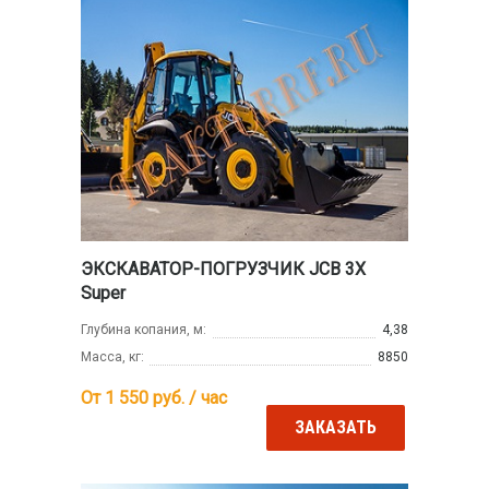
ЭКСКАВАТОР-ПОГРУЗЧИК JCB 3X
Super
Глубина копания, м:
4,38
Масса, кг:
8850
От 1 550
руб. / час
ЗАКАЗАТЬ