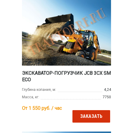
ЭКСКАВАТОР-ПОГРУЗЧИК JCB 3CX SM
ECO
Глубина копания, м:
4,24
Масса, кг:
7750
От 1 550
руб. / час
ЗАКАЗАТЬ