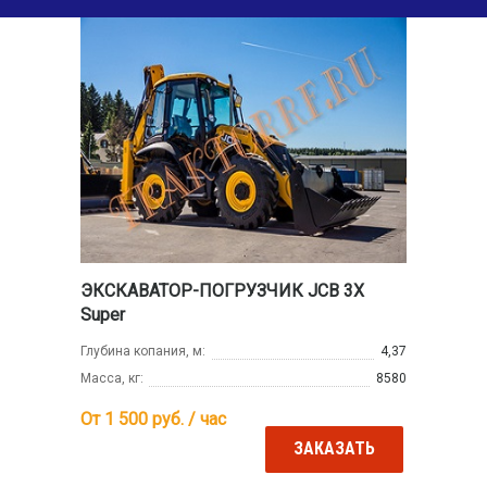
ЭКСКАВАТОР-ПОГРУЗЧИК JCB 3X
Super
Глубина копания, м:
4,37
Масса, кг:
8580
От 1 500
руб. / час
ЗАКАЗАТЬ