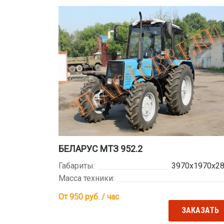
БЕЛАРУС МТЗ 952.2
Габариты:
3970х1970х2
Масса техники:
От 950
руб. / час
ЗАКАЗАТЬ