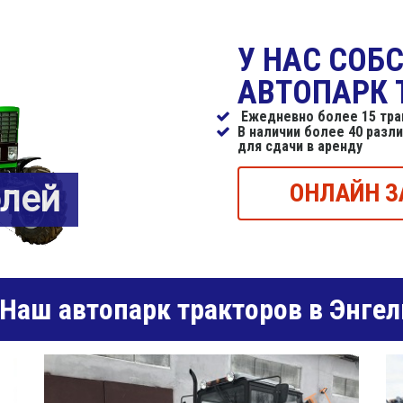
У НАС СОБ
АВТОПАРК 
Ежедневно более 15 трак
В наличии более 40 разл
для сдачи в аренду
блей
ОНЛАЙН З
Наш автопарк тракторов в Энгел