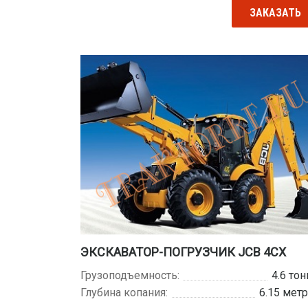
ЗАКАЗАТЬ
ЭКСКАВАТОР-ПОГРУЗЧИК JCB 4CX
Грузоподъемность:
4.6 то
Глубина копания:
6.15 мет