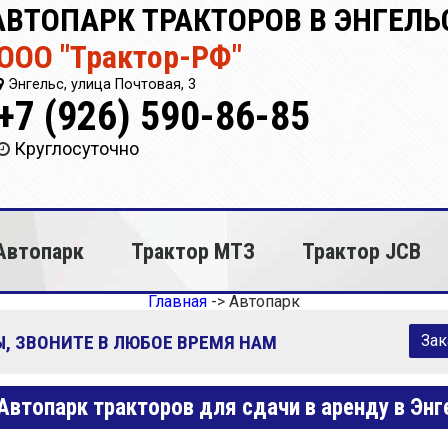
АВТОПАРК ТРАКТОРОВ В ЭНГЕЛЬ
ООО "Трактор-РФ"
Энгельс, улица Почтовая, 3
+7 (926) 590-86-85
Круглосуточно
Автопарк
Трактор МТЗ
Трактор JCB
Главная
->
Автопарк
, ЗВОНИТЕ В ЛЮБОЕ ВРЕМЯ НАМ
Зак
Автопарк тракторов для сдачи в аренду в Энг