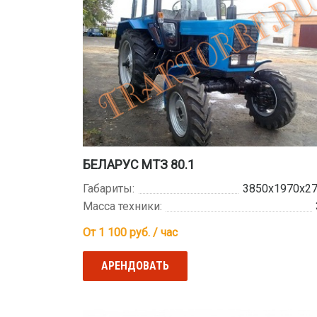
БЕЛАРУС МТЗ 80.1
Габариты:
3850х1970х2
Масса техники:
От 1 100
руб. / час
АРЕНДОВАТЬ