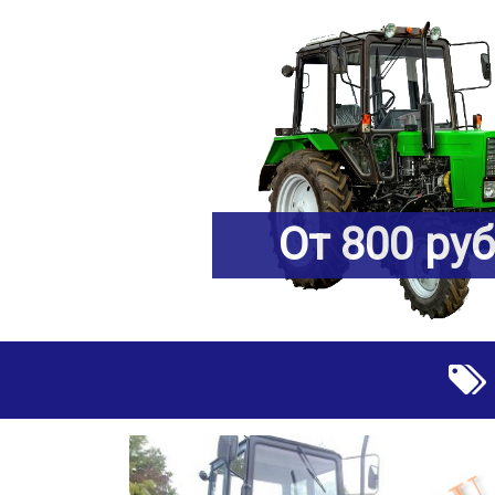
От 800 ру