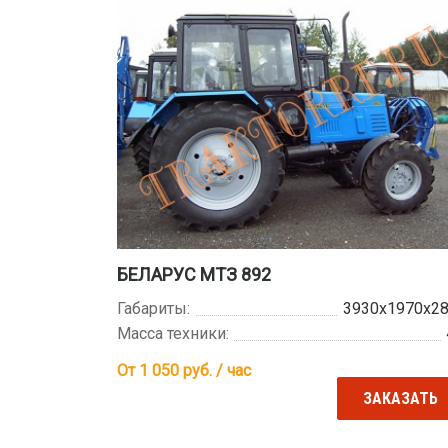
БЕЛАРУС МТЗ 892
Габариты:
3930х1970х2
Масса техники:
От 1 050
руб. / час
ЗАКАЗАТЬ