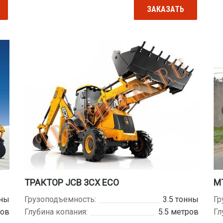
ЗАКАЗАТЬ
ТРАКТОР JCB 3CX ECO
М
нны
Грузоподъемность:
3.5 тонны
Гр
ров
Глубина копания:
5.5 метров
Гл