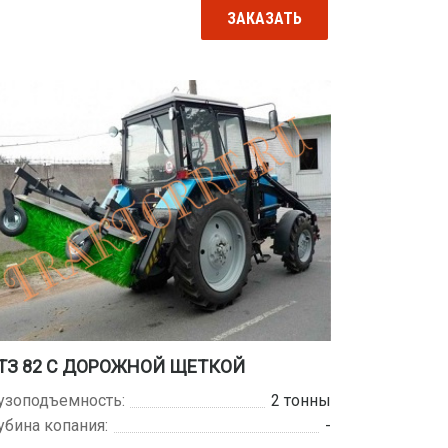
ЗАКАЗАТЬ
ТЗ 82 С ДОРОЖНОЙ ЩЕТКОЙ
узоподъемность:
2 тонны
убина копания:
-