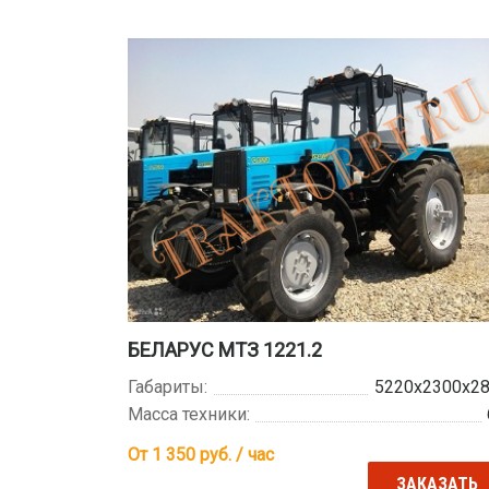
БЕЛАРУС МТЗ 1221.2
Габариты:
5220x2300x2
Масса техники:
От 1 350
руб. / час
ЗАКАЗАТЬ