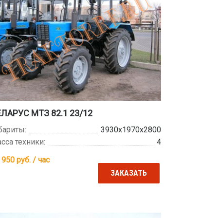
ЛАРУС МТЗ 82.1 23/12
бариты:
3930x1970x2800
сса техники:
4
 950
руб. / час
ЗАКАЗАТЬ