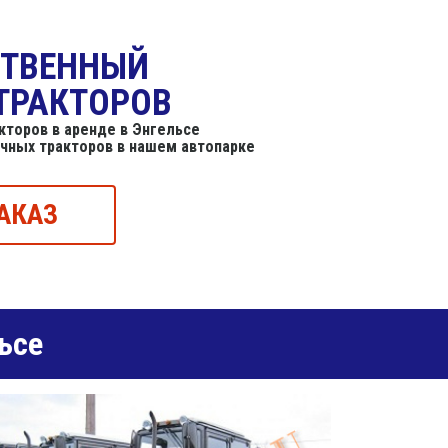
СТВЕННЫЙ
ТРАКТОРОВ
торов в аренде в Энгельсе
ичных тракторов в нашем автопарке
АКАЗ
ьсе